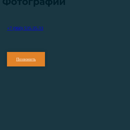
Фотографии
+7 (960) 535-35-33
Позвонить