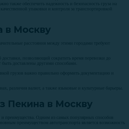
жно также обеспечить надежность и безопасность груза на
 качественной упаковки и контроля за транспортировкой
а в Москву
начительные расстояния между этими городами требуют
б доставки, позволяющий сократить время перевозки до
т быть доставлены другими способами.
равкой грузов важно правильно оформить документацию и
ах, различия валют, а также языковые и культурные барьеры.
з Пекина в Москву
и и преимущества. Одним из самых популярных способов
Основным преимуществом автотранспорта является возможность