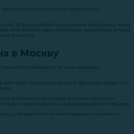
 транспорта отличается высокой надежностью и
х служб. Ведь для успешного прохождения через границу между
равления. Поэтому важно обратиться к специалистам, которые
идом транспорта.
на в Москву
ает множество преимуществ, но также сопряжен с
в происходит относительно быстро и эффективно. Кроме того,
рузов.
ила и требования обеих стран, что может потребовать
ожет быть успешно выполнена, минимизируя риски и проблемы.
 морскую, авиационную или железнодорожную перевозку в